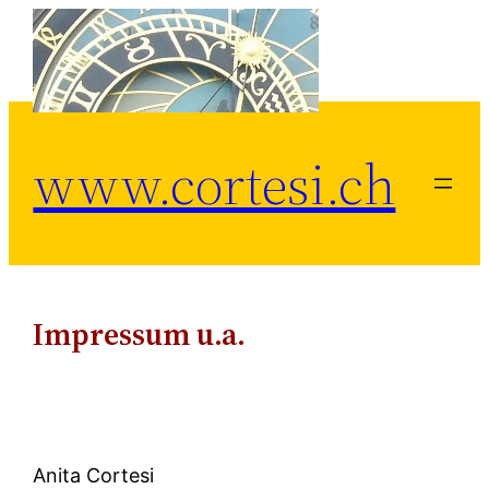
Zum
Inhalt
springen
www.cortesi.ch
Impressum u.a.
Anita Cortesi