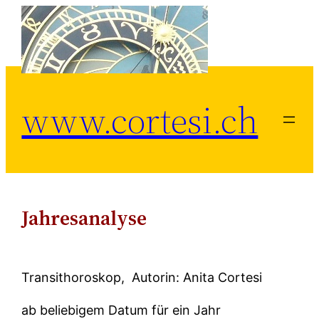
Zum
Inhalt
springen
www.cortesi.ch
Jahresanalyse
Transithoroskop, Autorin: Anita Cortesi
ab beliebigem Datum für ein Jahr