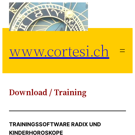
Zum
Inhalt
springen
www.cortesi.ch
Download / Training
TRAININGSSOFTWARE RADIX UND
KINDERHOROSKOPE