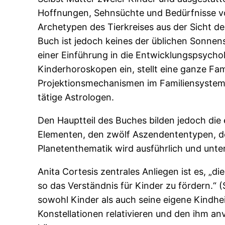
Hoffnungen, Sehnsüchte und Bedürfnisse vo
Archetypen des Tierkreises aus der Sicht de
Buch ist jedoch keines der üblichen Sonne
einer Einführung in die Entwicklungspsycho
Kinderhoroskopen ein, stellt eine ganze Fa
Projektionsmechanismen im Familiensystem, 
tätige Astrologen.
Den Hauptteil des Buches bilden jedoch di
Elementen, den zwölf Aszendententypen, de
Planetenthematik wird ausführlich und unte
Anita Cortesis zentrales Anliegen ist es, 
so das Verständnis für Kinder zu fördern.“ (S
sowohl Kinder als auch seine eigene Kindhe
Konstellationen relativieren und den ihm a