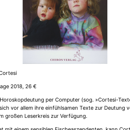
Cortesi
flage 2018, 26 €
ur Horoskopdeutung per Computer (sog. »Cortesi-Text
 sich vor allem ihre einfühlsamen Texte zur Deutung
nem großen Leserkreis zur Verfügung.
et mit einem sensiblen Fischeaszendenten, kann Cort