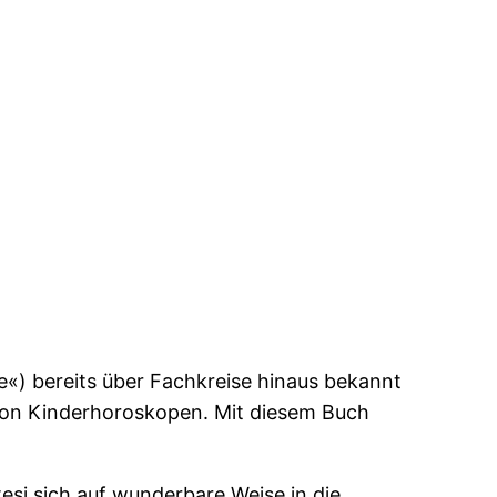
e«) bereits über Fachkreise hinaus bekannt
 von Kinderhoroskopen. Mit diesem Buch
esi sich auf wunderbare Weise in die