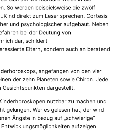
. So werden beispielsweise die zwölf
r-…Kind direkt zum Leser sprechen. Cortesis
scher und psychologischer aufgebaut. Neben
Gefahren bei der Deutung von
lich dar, schildert
eressierte Eltern, sondern auch an beratend
inderhoroskops, angefangen von den vier
lnen der zehn Planeten sowie Chiron. Jede
 Gesichtspunkten dargestellt.
von Kinderhoroskopen nutzbar zu machen und
icht gelungen. Wer es gelesen hat, der wird
enen Ängste in bezug auf „schwierige“
nd Entwicklungsmöglichkeiten aufzeigen