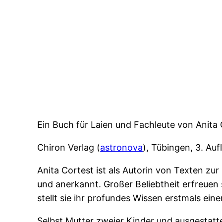
Ein Buch für Laien und Fachleute von Anita 
Chiron Verlag (
astronova
), Tübingen, 3. Au
Anita Cortest ist als Autorin von Texten z
und anerkannt. Großer Beliebtheit erfreuen
stellt sie ihr profundes Wissen erstmals ei
Selbst Mutter zweier Kinder und ausgestatt