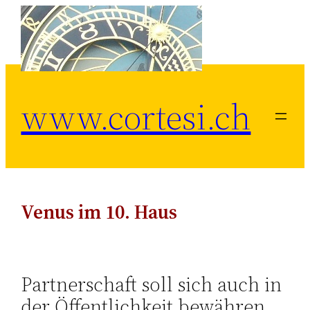
Zum
Inhalt
springen
www.cortesi.ch
Venus im 10. Haus
Partnerschaft soll sich auch in
der Öffentlichkeit bewähren