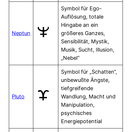
Symbol für Ego-
Auflösung, totale
Hingabe an ein
Neptun
größeres Ganzes,
Sensibilität, Mystik,
Musik, Sucht, Illusion,
„Nebel“
Symbol für „Schatten“,
unbewußte Ängste,
tiefgreifende
Pluto
Wandlung, Macht und
Manipulation,
psychisches
Energiepotential