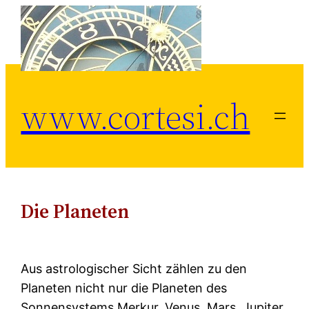
Zum
Inhalt
springen
www.cortesi.ch
Die Planeten
Aus astrologischer Sicht zählen zu den
Planeten nicht nur die Planeten des
Sonnensystems Merkur, Venus, Mars, Jupiter,