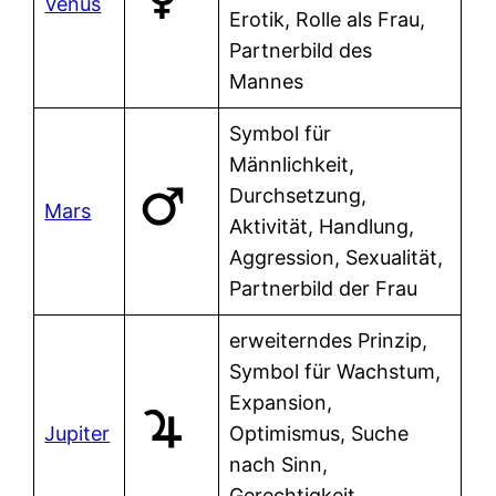
Venus
Erotik, Rolle als Frau,
Partnerbild des
Mannes
Symbol für
Männlichkeit,
Durchsetzung,
Mars
Aktivität, Handlung,
Aggression, Sexualität,
Partnerbild der Frau
erweiterndes Prinzip,
Symbol für Wachstum,
Expansion,
Jupiter
Optimismus, Suche
nach Sinn,
Gerechtigkeit,