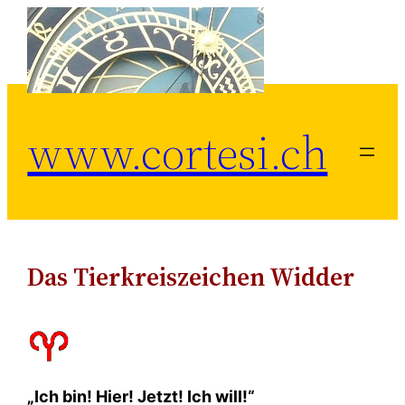
Zum
Inhalt
springen
www.cortesi.ch
Das Tierkreiszeichen Widder
„Ich bin! Hier! Jetzt! Ich will!“