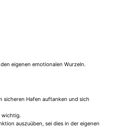
u den eigenen emotionalen Wurzeln.
m sicheren Hafen auftanken und sich
 wichtig.
ktion auszuüben, sei dies in der eigenen