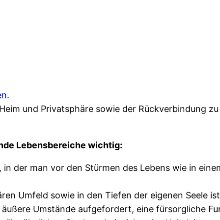
en
.
, Heim und Privatsphäre sowie der Rückverbindung z
ende Lebensbereiche wichtig:
, in der man vor den Stürmen des Lebens wie in eine
ren Umfeld sowie in den Tiefen der eigenen Seele ist
äußere Umstände aufgefordert, eine fürsorgliche Fun