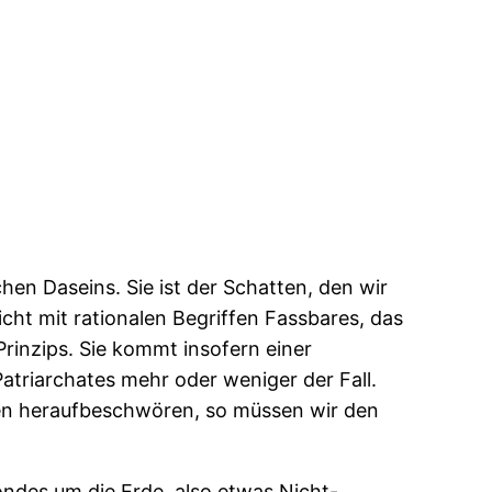
hen Daseins. Sie ist der Schatten, den wir
cht mit rationalen Begriffen Fassbares, das
Prinzips. Sie kommt insofern einer
Patriarchates mehr oder weniger der Fall.
sten heraufbeschwören, so müssen wir den
ondes um die Erde, also etwas Nicht-