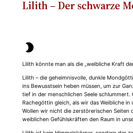
Lilith – Der schwarze 
Lilith könnte man als die „weibliche Kraft d
Lilith – die geheimnisvolle, dunkle Mondgöt
ins Bewusstsein heben müssen, um zur Ganzh
tief in der menschlichen Seele schlummert. G
Rachegöttin gleich, als wir das Weibliche i
Wollen wir nicht die zerstörerischen Seite
weiblichen Gefühlskräften den Raum in uns
Lilith ist kein Himmelskörper, sondern der