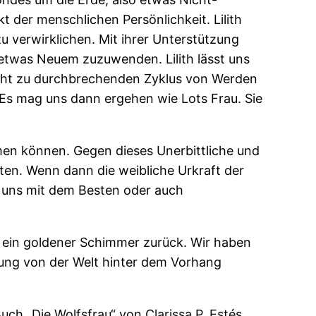
t der menschlichen Persönlichkeit. Lilith
zu verwirklichen. Mit ihrer Unterstützung
 etwas Neuem zuzuwenden. Lilith lässt uns
icht zu durchbrechenden Zyklus von Werden
s mag uns dann ergehen wie Lots Frau. Sie
ommen können. Gegen dieses Unerbittliche und
lten. Wenn dann die weibliche Urkraft der
d uns mit dem Besten oder auch
, ein goldener Schimmer zurück. Wir haben
nung von der Welt hinter dem Vorhang
uch „Die Wolfsfrau“ von Clarissa P. Estés