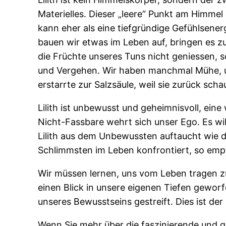
Materielles. Dieser „leere“ Punkt am Himmel
kann eher als eine tiefgründige Gefühlsenerg
bauen wir etwas im Leben auf, bringen es z
die Früchte unseres Tuns nicht geniessen,
und Vergehen. Wir haben manchmal Mühe, u
erstarrte zur Salzsäule, weil sie zurück scha
Lilith ist unbewusst und geheimnisvoll, ein
Nicht-Fassbare wehrt sich unser Ego. Es will
Lilith aus dem Unbewussten auftaucht wie d
Schlimmsten im Leben konfrontiert, so empfi
Wir müssen lernen, uns vom Leben tragen zu
einen Blick in unsere eigenen Tiefen gewor
unseres Bewusstseins gestreift. Dies ist der S
Wenn Sie mehr über die faszinierende und ge