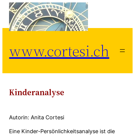
Zum
Inhalt
springen
www.cortesi.ch
Kinderanalyse
Autorin: Anita Cortesi
Eine Kinder-Persönlichkeitsanalyse ist die