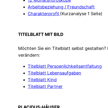
12 Monatshoroskope
Arbeitsbeziehung / Freundschaft
Charakterprofil
(Kurzanalyse 1 Seite)
TITELBLATT MIT BILD
Möchten Sie ein Titelblatt selbst gestalten
verändern:
Titelblatt Persoenlichkeitsentfaltung
Titelblatt Lebensaufgaben
Titelblatt Kind
Titelblatt Partner
PLACIDUS-HÄUSER