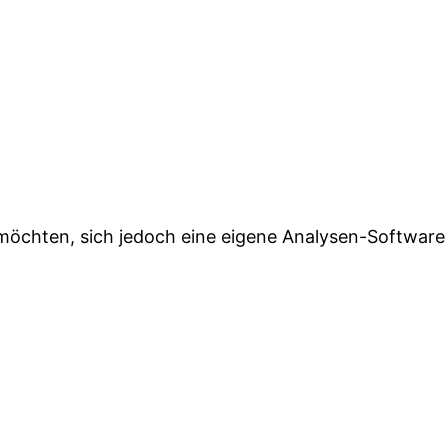
öchten, sich jedoch eine eigene Analysen-Software n