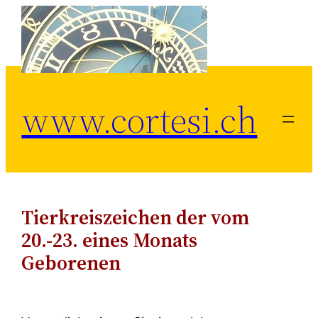
Zum
Inhalt
springen
www.cortesi.ch
Tierkreiszeichen der vom
20.-23. eines Monats
Geborenen