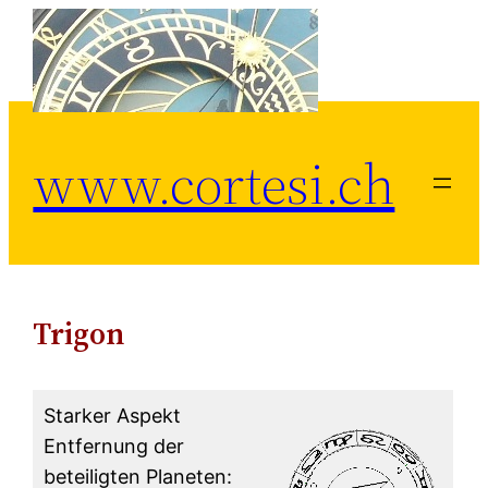
Zum
Inhalt
springen
www.cortesi.ch
Trigon
Starker Aspekt
Entfernung der
beteiligten Planeten: