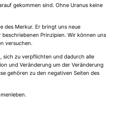
 darauf gekommen sind. Ohne Uranus keine
e des Merkur. Er bringt uns neue
r beschriebenen Prinzipien. Wir können uns
en versuchen.
 sich zu verpflichten und dadurch alle
llion und Veränderung um der Veränderung
isse gehören zu den negativen Seiten des
ammenleben.