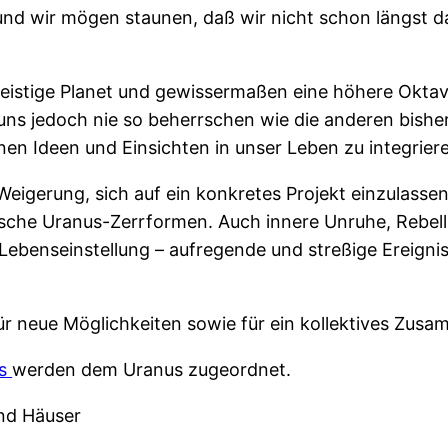
, und wir mögen staunen, daß wir nicht schon längst
 geistige Planet und gewissermaßen eine höhere Oktav
 uns jedoch nie so beherrschen wie die anderen bishe
en Ideen und Einsichten in unser Leben zu integrier
eigerung, sich auf ein konkretes Projekt einzulassen,
ische Uranus-Zerrformen. Auch innere Unruhe, Rebe
 Lebenseinstellung – aufregende und streßige Ereign
für neue Möglichkeiten sowie für ein kollektives Zus
us
werden dem Uranus zugeordnet.
und Häuser