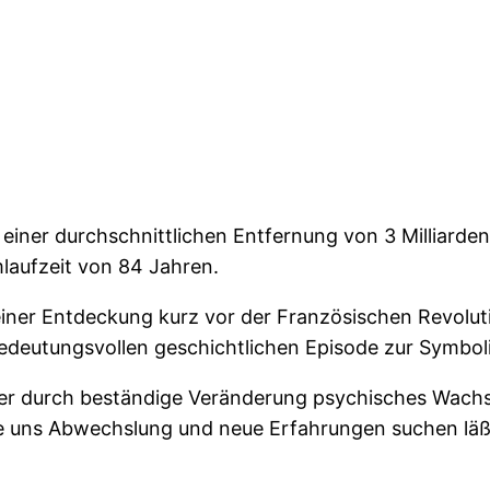
einer durchschnittlichen Entfernung von 3 Milliarden 
mlaufzeit von 84 Jahren.
 seiner Entdeckung kurz vor der Französischen Revolu
r bedeutungsvollen geschichtlichen Episode zur Symbol
der durch beständige Veränderung psychisches Wachstu
ie uns Abwechslung und neue Erfahrungen suchen lä