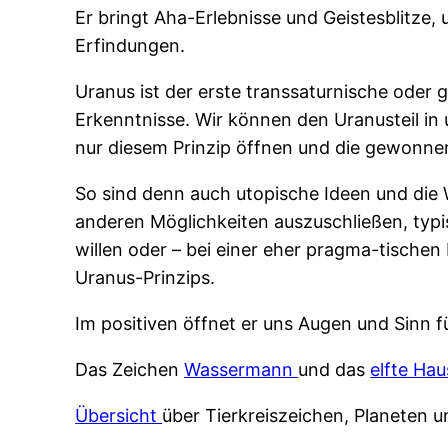
Er bringt Aha-Erlebnisse und Geistesblitze
Erfindungen.
Uranus ist der erste transsaturnische oder
Erkenntnisse. Wir können den Uranusteil in
nur diesem Prinzip öffnen und die gewonnen
So sind denn auch utopische Ideen und die W
anderen Möglichkeiten auszuschließen, typ
willen oder – bei einer eher pragma-tischen
Uranus-Prinzips.
Im positiven öffnet er uns Augen und Sinn 
Das Zeichen
Wassermann
und das
elfte Ha
Übersicht
über Tierkreiszeichen, Planeten 