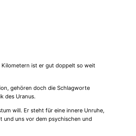
Kilometern ist er gut doppelt so weit
tion, gehören doch die Schlagworte
ik des Uranus.
m will. Er steht für eine innere Unruhe,
ßt und uns vor dem psychischen und